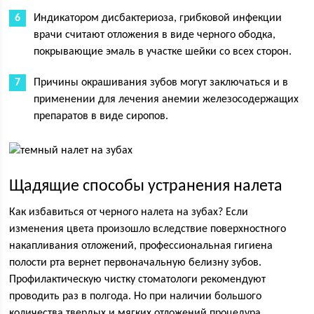
Индикатором дисбактериоза, грибковой инфекции
врачи считают отложения в виде черного ободка,
покрывающие эмаль в участке шейки со всех сторон.
Причины окрашивания зубов могут заключаться и в
применении для лечения анемии железосодержащих
препаратов в виде сиропов.
Щадящие способы устранения налета
Как избавиться от черного налета на зубах? Если
изменения цвета произошло вследствие поверхностного
накапливания отложений, профессиональная гигиена
полости рта вернет первоначальную белизну зубов.
Профилактическую чистку стоматологи рекомендуют
проводить раз в полгода. Но при наличии большого
количества твердых и мягких отложений процедура