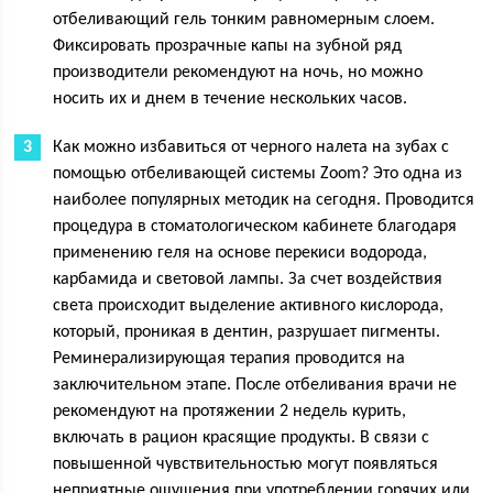
отбеливающий гель тонким равномерным слоем.
Фиксировать прозрачные капы на зубной ряд
производители рекомендуют на ночь, но можно
носить их и днем в течение нескольких часов.
Как можно избавиться от черного налета на зубах с
помощью отбеливающей системы Zoom? Это одна из
наиболее популярных методик на сегодня. Проводится
процедура в стоматологическом кабинете благодаря
применению геля на основе перекиси водорода,
карбамида и световой лампы. За счет воздействия
света происходит выделение активного кислорода,
который, проникая в дентин, разрушает пигменты.
Реминерализирующая терапия проводится на
заключительном этапе. После отбеливания врачи не
рекомендуют на протяжении 2 недель курить,
включать в рацион красящие продукты. В связи с
повышенной чувствительностью могут появляться
неприятные ощущения при употреблении горячих или