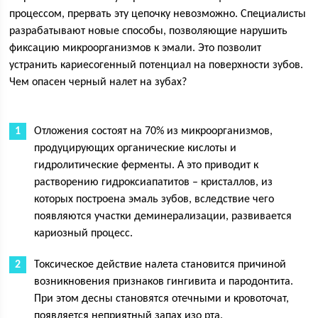
процессом, прервать эту цепочку невозможно. Специалисты
разрабатывают новые способы, позволяющие нарушить
фиксацию микроорганизмов к эмали. Это позволит
устранить кариесогенный потенциал на поверхности зубов.
Чем опасен черный налет на зубах?
Отложения состоят на 70% из микроорганизмов,
продуцирующих органические кислоты и
гидролитические ферменты. А это приводит к
растворению гидроксиапатитов – кристаллов, из
которых построена эмаль зубов, вследствие чего
появляются участки деминерализации, развивается
кариозный процесс.
Токсическое действие налета становится причиной
возникновения признаков гингивита и пародонтита.
При этом десны становятся отечными и кровоточат,
появляется неприятный запах изо рта.