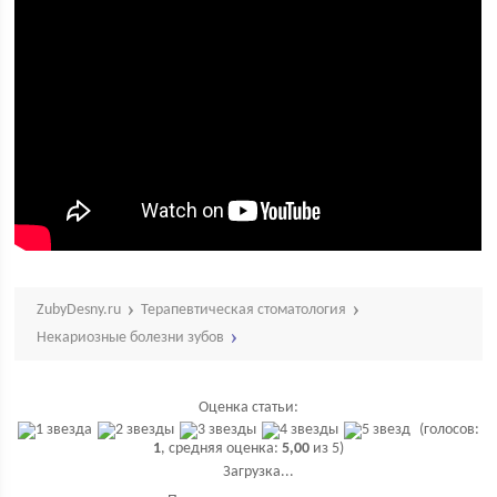
ZubyDesny.ru
Терапевтическая стоматология
Некариозные болезни зубов
Оценка статьи:
(голосов:
1
, средняя оценка:
5,00
из 5)
Загрузка...