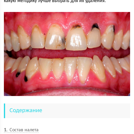
какую методику лучше выбрать для их удаления.
Содержание
1
Состав налета