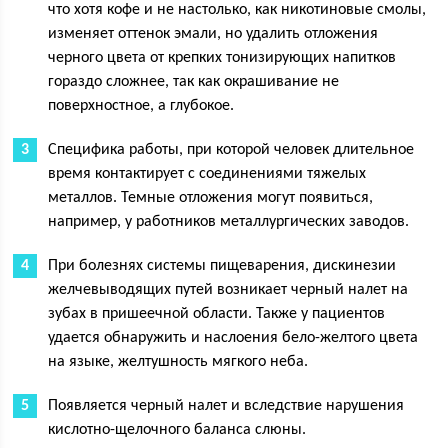
что хотя кофе и не настолько, как никотиновые смолы,
изменяет оттенок эмали, но удалить отложения
черного цвета от крепких тонизирующих напитков
гораздо сложнее, так как окрашивание не
поверхностное, а глубокое.
Специфика работы, при которой человек длительное
время контактирует с соединениями тяжелых
металлов. Темные отложения могут появиться,
например, у работников металлургических заводов.
При болезнях системы пищеварения, дискинезии
желчевыводящих путей возникает черный налет на
зубах в пришеечной области. Также у пациентов
удается обнаружить и наслоения бело-желтого цвета
на языке, желтушность мягкого неба.
Появляется черный налет и вследствие нарушения
кислотно-щелочного баланса слюны.