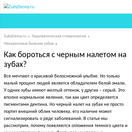
ZubyDesny.ru
Терапевтическая стоматология
Некариозные болезни зубов
Как бороться с черным налетом на
зубах?
Все мечтают о красивой белоснежной улыбке. Но только
малый процент людей является обладателем белой эмали.
У одних зубы имеют желтый оттенок, у других – серый. Это
вполне нормальное явление, так как цвет определяется
пигментами дентина. Но черный налет на зубах не просто
портит внешний облик человека, его наличие может
сигнализировать о ряде заболеваний. В статье мы
рассмотрим, почему появляются отложения темного цвета и