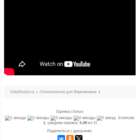
ZubyDesny.ru
Стоматология для беременных
Оценка статьи:
(голосов:
1
, средняя оценка:
5,00
из 5)
Поделиться с друзьями: