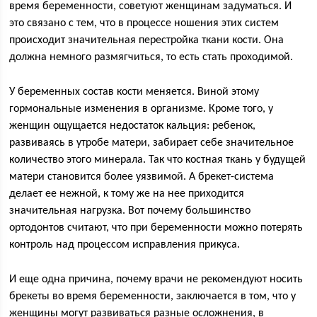
время беременности, советуют женщинам задуматься. И
это связано с тем, что в процессе ношения этих систем
происходит значительная перестройка ткани кости. Она
должна немного размягчиться, то есть стать проходимой.
У беременных состав кости меняется. Виной этому
гормональные изменения в организме. Кроме того, у
женщин ощущается недостаток кальция: ребенок,
развиваясь в утробе матери, забирает себе значительное
количество этого минерала. Так что костная ткань у будущей
матери становится более уязвимой. А брекет-система
делает ее нежной, к тому же на нее приходится
значительная нагрузка. Вот почему большинство
ортодонтов считают, что при беременности можно потерять
контроль над процессом исправления прикуса.
И еще одна причина, почему врачи не рекомендуют носить
брекеты во время беременности, заключается в том, что у
женщины могут развиваться разные осложнения, в