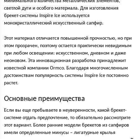
минимального количества металлических элементов,
светлой дуги и особого материала. Для изготовления
брекет-системы Inspire Ice используется
монокристаллический искусственный сапфир.
Этот материал отличается повышенной прочностью, но при
этом прозрачен, поэтому остается практически невидимым
при любом освещении: искусственном, дневном и даже
неоновом. Эта инновационная разработка принадлежит
известной компании Ormco. Благодаря многочисленным
достоинствам популярность системы Inspire Ice постоянно
растет.
Основные преимущества
Если вы еще пребываете в неуверенности, какой брекет-
системе отдать предпочтение, то обязательно рассмотрите
этот вариант. Более ранние модели брекетов из сапфиров
имели определенные минусы – лигатурные крылья