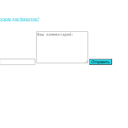
оском для брекетов?