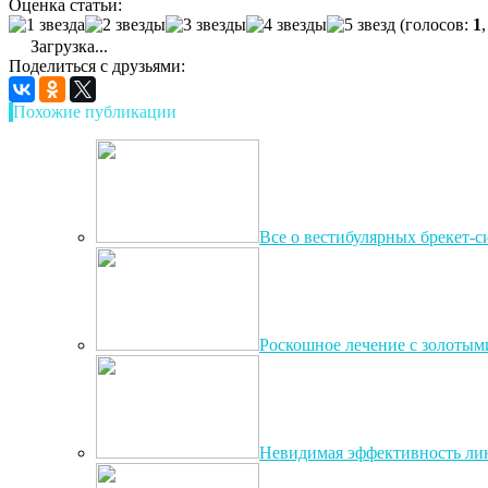
Оценка статьи:
(голосов:
1
Загрузка...
Поделиться с друзьями:
Похожие публикации
Все о вестибулярных брекет-с
Роскошное лечение с золотым
Невидимая эффективность ли