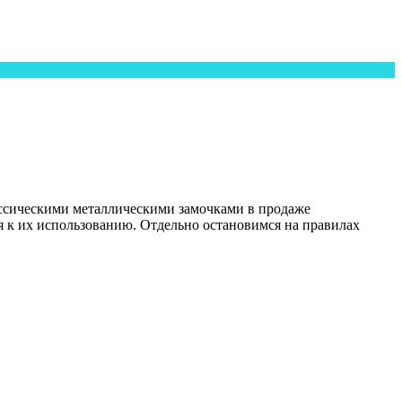
ассическими металлическими замочками в продаже
я к их использованию. Отдельно остановимся на правилах