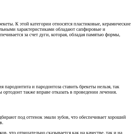
екеты. К этой категории относятся пластиковые, керамические
мальными характеристиками обладают сапфировые и
ечивается за счет дуги, которая, обладая памятью формы,
я пародонтита и пародонтоза ставить брекеты нельзя, так
 ортодонт также вправе отказать в проведении лечения.
дбирают под оттенок эмали зубов, что обеспечивает хороший
в.
, что отрицательно сказывается как на качестве, так и на