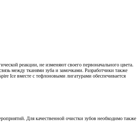
ической реакции, не изменяют своего первоначального цвета.
 связь между тканями зуба и замочками. Разработчики также
pire Ice вместе с тефлоновыми лигатурами обеспечивается
ероприятий. Для качественной очистки зубов необходимо также