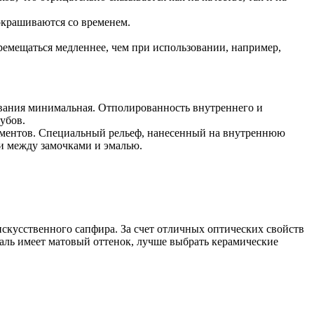
окрашиваются со временем.
еремещаться медленнее, чем при использовании, например,
ивания минимальная. Отполированность внутреннего и
убов.
элементов. Специальный рельеф, нанесенный на внутреннюю
зи между замочками и эмалью.
скусственного сапфира. За счет отличных оптических свойств
аль имеет матовый оттенок, лучше выбрать керамические