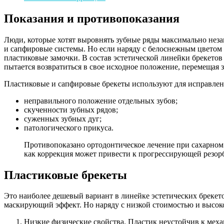
Показания и противопоказания
Люди, которые хотят выровнять зубные ряды максимально неза
и сапфировые системы. Но если наряду с белоснежным цветом
пластиковые замочки. В состав эстетической линейки брекетов 
пытается возвратиться в свое исходное положение, перемещая з
Пластиковые и сапфировые брекеты используют для исправлен
неправильного положение отдельных зубов;
скученности зубных рядов;
суженных зубных дуг;
патологического прикуса.
Противопоказано ортодонтическое лечение при сахарном д
как коррекция может привести к прогрессирующей резорб
Пластиковые брекеты
Это наиболее дешевый вариант в линейке эстетических брекет
маскирующий эффект. Но наряду с низкой стоимостью и высок
Низкие физические свойства. Пластик неустойчив к механ