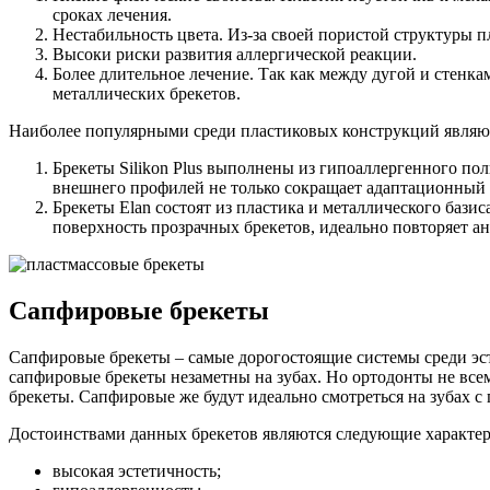
сроках лечения.
Нестабильность цвета. Из-за своей пористой структуры
Высоки риски развития аллергической реакции.
Более длительное лечение. Так как между дугой и стенка
металлических брекетов.
Наиболее популярными среди пластиковых конструкций являю
Брекеты Silikon Plus выполнены из гипоаллергенного по
внешнего профилей не только сокращает адаптационный 
Брекеты Elan состоят из пластика и металлического баз
поверхность прозрачных брекетов, идеально повторяет а
Сапфировые брекеты
Сапфировые брекеты – самые дорогостоящие системы среди эст
сапфировые брекеты незаметны на зубах. Но ортодонты не все
брекеты. Сапфировые же будут идеально смотреться на зубах с
Достоинствами данных брекетов являются следующие характер
высокая эстетичность;