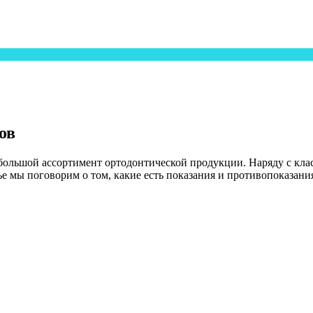
ов
 большой ассортимент ортодонтической продукции. Наряду с кл
е мы поговорим о том, какие есть показания и противопоказани