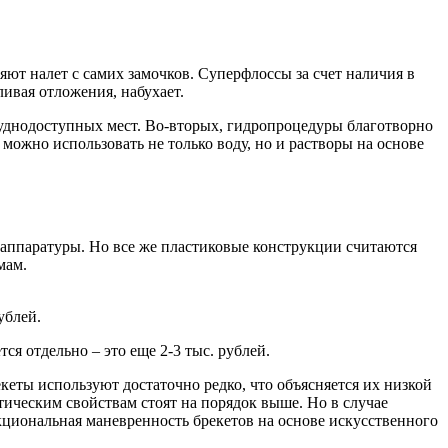
ют налет с самих замочков. Суперфлоссы за счет наличия в
ливая отложения, набухает.
уднодоступных мест. Во-вторых, гидропроцедуры благотворно
можно использовать не только воду, но и растворы на основе
 аппаратуры. Но все же пластиковые конструкции считаются
мам.
ублей.
я отдельно – это еще 2-3 тыс. рублей.
кеты используют достаточно редко, что объясняется их низкой
ическим свойствам стоят на порядок выше. Но в случае
циональная маневренность брекетов на основе искусственного